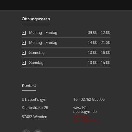
Öffnungszeiten
Montag - Freitag
09.00 - 12.00
Montag - Freitag
14.00 - 21.30
Samstag
10.00 - 16.00
Sonntag
10.00 - 15.00
Kontakt
B1 sport's gym
Tel. 02762 985806
Kampstraße 26
www.B1-
sportsgym.de
57482 Wenden
info(at)B1-
sportsgym.de