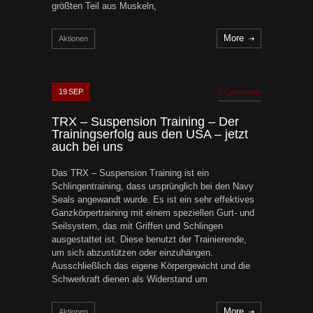
größten Teil aus Muskeln,
More
Aktionen
19
SEP
0 Comments
TRX – Suspension Training – Der
Trainingserfolg aus den USA – jetzt
auch bei uns
Das TRX – Suspension Training ist ein
Schlingentraining, dass ursprünglich bei den Navy
Seals angewandt wurde. Es ist ein sehr effektives
Ganzkörpertraining mit einem speziellen Gurt- und
Seilsystem, das mit Griffen und Schlingen
ausgestattet ist. Diese benutzt der Trainierende,
um sich abzustützen oder einzuhängen.
Ausschließlich das eigene Körpergewicht und die
Schwerkraft dienen als Widerstand um
More
Aktionen