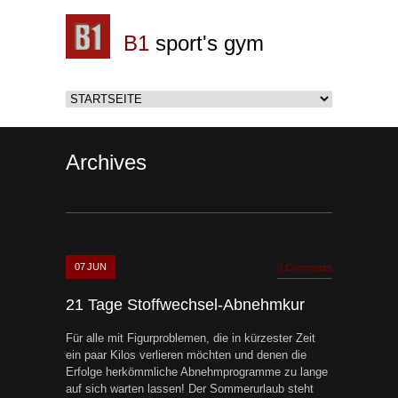
B1
sport's gym
Archives
07
JUN
0 Comments
21 Tage Stoffwechsel-Abnehmkur
Für alle mit Figurproblemen, die in kürzester Zeit
ein paar Kilos verlieren möchten und denen die
Erfolge herkömmliche Abnehmprogramme zu lange
auf sich warten lassen! Der Sommerurlaub steht