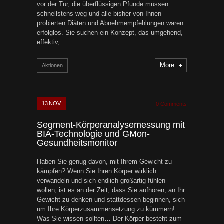
vor der Tür, die überflüssigen Pfunde müssen
schnellstens weg und alle bisher von Ihnen
probierten Diäten und Abnehmempfehlungen waren
erfolglos. Sie suchen ein Konzept, das umgehend,
effektiv,
More
Aktionen
13
NOV
0 Comments
Segment-Körperanalysemessung mit
BIA-Technologie und GMon-
Gesundheitsmonitor
Haben Sie genug davon, mit Ihrem Gewicht zu
kämpfen? Wenn Sie Ihren Körper wirklich
verwandeln und sich endlich großartig fühlen
wollen, ist es an der Zeit, dass Sie aufhören, an Ihr
Gewicht zu denken und stattdessen beginnen, sich
um Ihre Körperzusammensetzung zu kümmern!
Was Sie wissen sollten… Der Körper besteht zum