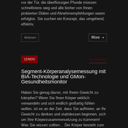
vor der Tür, die überflüssigen Pfunde müssen
schnellstens weg und alle bisher von Ihnen
probierten Diäten und Abnehmempfehlungen waren
erfolglos. Sie suchen ein Konzept, das umgehend,
effektiv,
More
Aktionen
13
NOV
0 Comments
Segment-Körperanalysemessung mit
BIA-Technologie und GMon-
Gesundheitsmonitor
Haben Sie genug davon, mit Ihrem Gewicht zu
kämpfen? Wenn Sie Ihren Körper wirklich
verwandeln und sich endlich großartig fühlen
wollen, ist es an der Zeit, dass Sie aufhören, an Ihr
Gewicht zu denken und stattdessen beginnen, sich
um Ihre Körperzusammensetzung zu kümmern!
Was Sie wissen sollten… Der Körper besteht zum