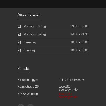
Öffnungszeiten
Montag - Freitag
09.00 - 12.00
Montag - Freitag
14.00 - 21.30
Samstag
10.00 - 16.00
Sonntag
10.00 - 15.00
Kontakt
B1 sport's gym
Tel. 02762 985806
Kampstraße 26
www.B1-
sportsgym.de
57482 Wenden
info(at)B1-
sportsgym.de