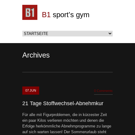
B1
sport's gym
Archives
07
JUN
0 Comments
21 Tage Stoffwechsel-Abnehmkur
Für alle mit Figurproblemen, die in kürzester Zeit
ein paar Kilos verlieren möchten und denen die
Erfolge herkömmliche Abnehmprogramme zu lange
auf sich warten lassen! Der Sommerurlaub steht