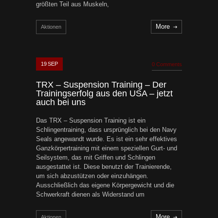
größten Teil aus Muskeln,
More
Aktionen
19
SEP
0 Comments
TRX – Suspension Training – Der
Trainingserfolg aus den USA – jetzt
auch bei uns
Das TRX – Suspension Training ist ein
Schlingentraining, dass ursprünglich bei den Navy
Seals angewandt wurde. Es ist ein sehr effektives
Ganzkörpertraining mit einem speziellen Gurt- und
Seilsystem, das mit Griffen und Schlingen
ausgestattet ist. Diese benutzt der Trainierende,
um sich abzustützen oder einzuhängen.
Ausschließlich das eigene Körpergewicht und die
Schwerkraft dienen als Widerstand um
More
Aktionen