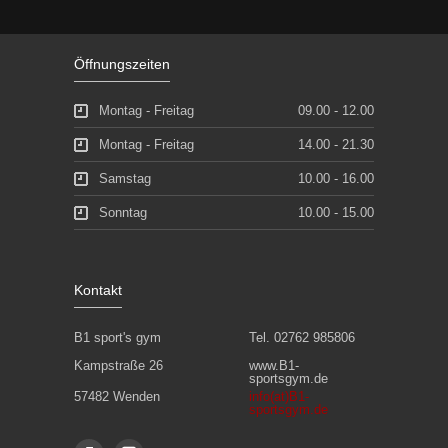
Öffnungszeiten
Montag - Freitag
09.00 - 12.00
Montag - Freitag
14.00 - 21.30
Samstag
10.00 - 16.00
Sonntag
10.00 - 15.00
Kontakt
B1 sport's gym
Tel. 02762 985806
Kampstraße 26
www.B1-
sportsgym.de
57482 Wenden
info(at)B1-
sportsgym.de