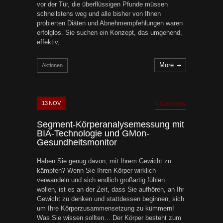
vor der Tür, die überflüssigen Pfunde müssen
schnellstens weg und alle bisher von Ihnen
probierten Diäten und Abnehmempfehlungen waren
erfolglos. Sie suchen ein Konzept, das umgehend,
effektiv,
More
Aktionen
13
NOV
0 Comments
Segment-Körperanalysemessung mit
BIA-Technologie und GMon-
Gesundheitsmonitor
Haben Sie genug davon, mit Ihrem Gewicht zu
kämpfen? Wenn Sie Ihren Körper wirklich
verwandeln und sich endlich großartig fühlen
wollen, ist es an der Zeit, dass Sie aufhören, an Ihr
Gewicht zu denken und stattdessen beginnen, sich
um Ihre Körperzusammensetzung zu kümmern!
Was Sie wissen sollten… Der Körper besteht zum