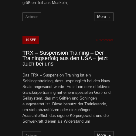
größten Teil aus Muskeln,
More
Aktionen
19
SEP
0 Comments
TRX – Suspension Training – Der
Trainingserfolg aus den USA – jetzt
auch bei uns
Das TRX – Suspension Training ist ein
Schlingentraining, dass ursprünglich bei den Navy
Seals angewandt wurde. Es ist ein sehr effektives
Ganzkörpertraining mit einem speziellen Gurt- und
Seilsystem, das mit Griffen und Schlingen
ausgestattet ist. Diese benutzt der Trainierende,
um sich abzustützen oder einzuhängen.
Ausschließlich das eigene Körpergewicht und die
Schwerkraft dienen als Widerstand um
More
Aktionen