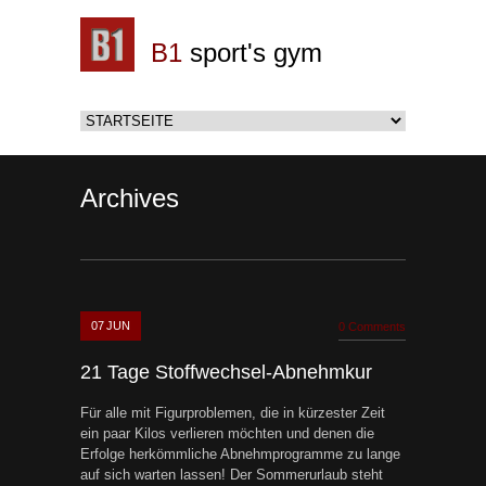
B1
sport's gym
Archives
07
JUN
0 Comments
21 Tage Stoffwechsel-Abnehmkur
Für alle mit Figurproblemen, die in kürzester Zeit
ein paar Kilos verlieren möchten und denen die
Erfolge herkömmliche Abnehmprogramme zu lange
auf sich warten lassen! Der Sommerurlaub steht