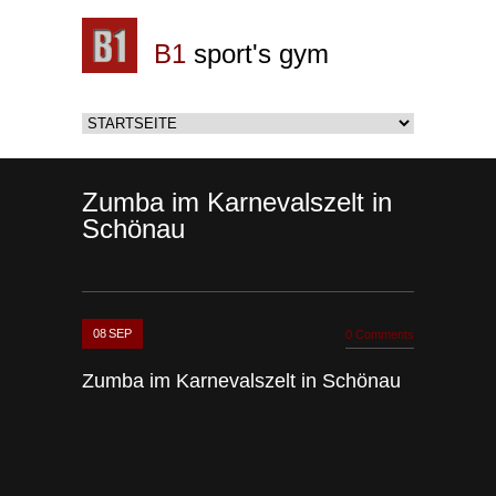
B1
sport's gym
Zumba im Karnevalszelt in
Schönau
08
SEP
0 Comments
Zumba im Karnevalszelt in Schönau